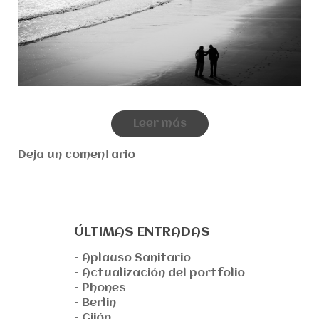
Leer más
Deja un comentario
ÚLTIMAS ENTRADAS
- Aplauso Sanitario
- Actualización del portfolio
- Phones
- Berlin
- Gijón