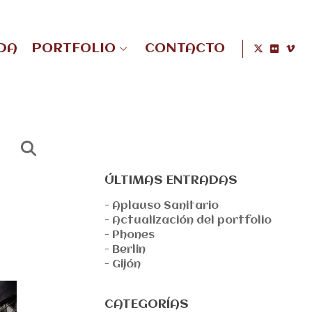
DA
PORTFOLIO
CONTACTO
ÚLTIMAS ENTRADAS
- Aplauso Sanitario
- Actualización del portfolio
- Phones
- Berlin
- Gijón
CATEGORÍAS