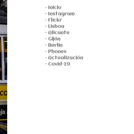
- Inicio
- Instagram
- Flickr
- Lisboa
- Alicante
- Gijón
- Berlin
- Phones
- Actualización
- Covid-19