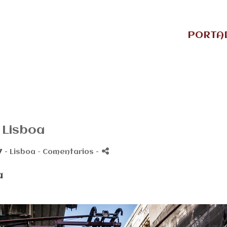
PORTA
Lisboa
7 -
Lisboa
- Comentarios
-
a