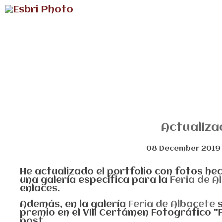
Actualiza
08 December 2019
He actualizado el portfolio con fotos he
una galería específica para la
Feria de A
enlaces.
Además, en la galería
Feria de Albacete
premio en el VIII Certámen Fotográfico "
post.