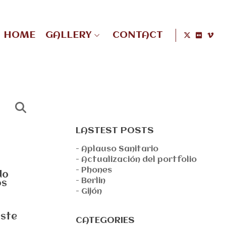
HOME
GALLERY
CONTACT
LASTEST POSTS
- Aplauso Sanitario
- Actualización del portfolio
- Phones
do
- Berlin
os
- Gijón
este
CATEGORIES