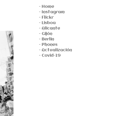
- Home
- Instagram
- Flickr
- Lisboa
- Alicante
- Gijón
- Berlin
- Phones
- Actualización
- Covid-19