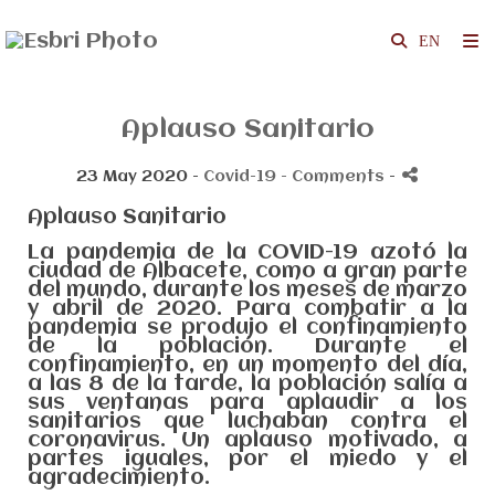
Aplauso Sanitario
23 May 2020 -
Covid-19
- Comments
-
Aplauso Sanitario
La pandemia de la COVID-19 azotó la
ciudad de Albacete, como a gran parte
del mundo, durante los meses de marzo
y abril de 2020. Para combatir a la
pandemia se produjo el confinamiento
de la población. Durante el
confinamiento, en un momento del día,
a las 8 de la tarde, la población salía a
sus ventanas para aplaudir a los
sanitarios que luchaban contra el
coronavirus. Un aplauso motivado, a
partes iguales, por el miedo y el
agradecimiento.